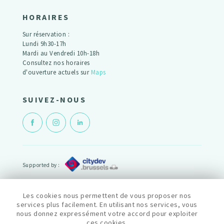
HORAIRES
Sur réservation :
Lundi 9h30-17h
Mardi au Vendredi 10h-18h
Consultez nos horaires
d'ouverture actuels sur
Maps
SUIVEZ-NOUS
Supported by :
Powered by :
Les cookies nous permettent de vous proposer nos
services plus facilement. En utilisant nos services, vous
nous donnez expressément votre accord pour exploiter
© cityfab2 2022
ces cookies.