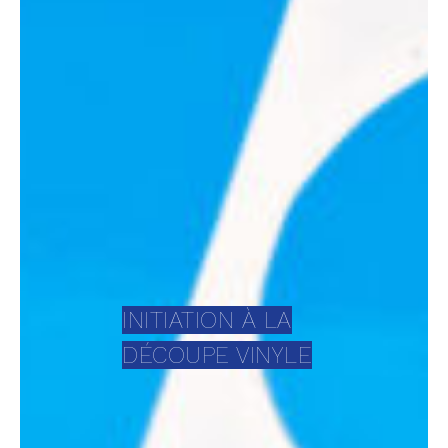
INITIATION À LA
DÉCOUPE VINYLE