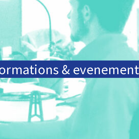
YLE
formations & evenement