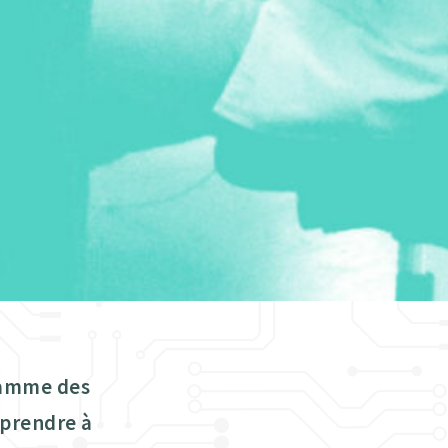
gamme des
pprendre à