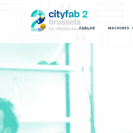
DÉCOUPEUSES LA
IMPRIMANTES 3D
FABLAB
MACHINES
FRAISEUSES NUM
DÉCOUPEUSES LA
MACHINES À MÉT
IMPRIMANTES 3D
MACHINES À BOIS
FRAISEUSES NUM
DÉCOUPEUSE VIN
MACHINES À MÉT
MACHINES À BOIS