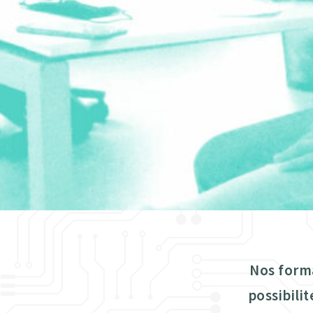
Nos form
possibili