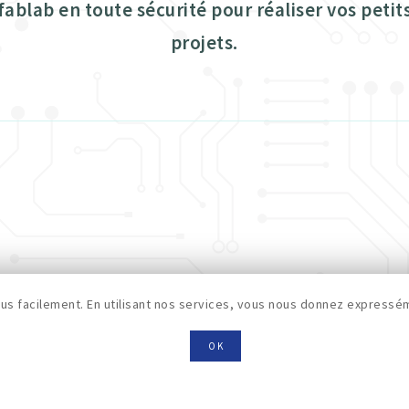
e fablab en toute sécurité pour réaliser vos petit
projets.
s facilement. En utilisant nos services, vous nous donnez expressém
OK