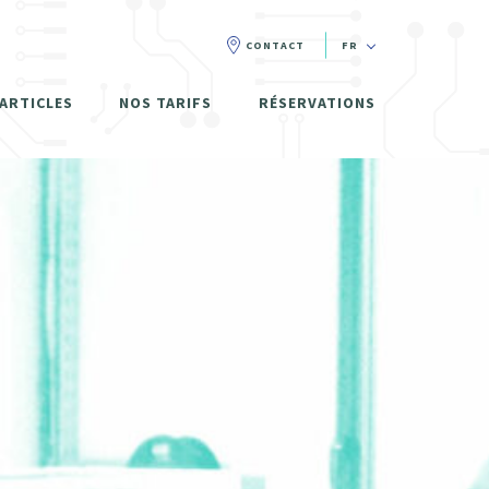
CONTACT
FR
FR
ARTICLES
NOS TARIFS
RÉSERVATIONS
NL
EN