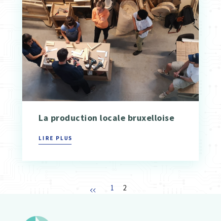
La production locale bruxelloise
LIRE PLUS
1
2
»