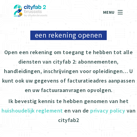
MENU
een rekening openen
Open een rekening om toegang te hebben tot alle
diensten van cityfab 2: abonnementen,
handleidingen, inschrijvingen voor opleidingen… U
kunt ook uw gegevens of facturatieadres aanpassen
en uw factuuraanvragen opvolgen.
Ik bevestig kennis te hebben genomen van het
huishoudelijk reglement
en van de
privacy policy
van
cityfab2