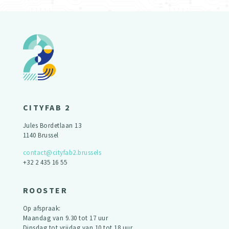
CITYFAB 2
Jules Bordetlaan 13
1140 Brussel
contact@cityfab2.brussels
+32 2 435 16 55
ROOSTER
Op afspraak:
Maandag van 9.30 tot 17 uur
Dinsdag tot vrijdag van 10 tot 18 uur