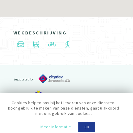
WEGBESCHRIJVING
Supported by :
Powered by :
Cookies helpen ons bij het leveren van onze diensten.
Door gebruik te maken van onze diensten, gaat u akkoord
© cityfab2 2022
met ons gebruik van cookies.
Privacy policy
Algemene voorwaarden
Meer informatie
OK