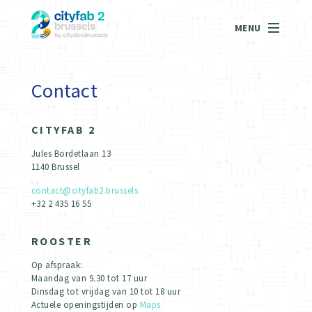
MENU
Contact
CITYFAB 2
Jules Bordetlaan 13
1140 Brussel
contact@cityfab2.brussels
+32 2 435 16 55
ROOSTER
Op afspraak:
Maandag van 9.30 tot 17 uur
Dinsdag tot vrijdag van 10 tot 18 uur
Actuele openingstijden op
Maps