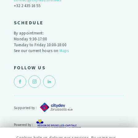
+32 2 435 16 55
SCHEDULE
By appointment:
Monday 9:30-17:00
Tuesday to Friday 10:00-18:00
See our current hours on
Maps
FOLLOW US
Supported by :
Powered by :
Cookies help us deliver our services. By using our