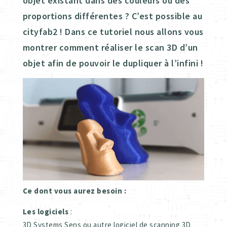
objet existant dans des couleurs ou des
proportions différentes ? C’est possible au
cityfab2 ! Dans ce tutoriel nous allons vous
montrer comment réaliser le scan 3D d’un
objet afin de pouvoir le dupliquer à l’infini !
Ce dont vous aurez besoin :
Les logiciels
:
3D Systems Sens ou autre logiciel de scanning 3D