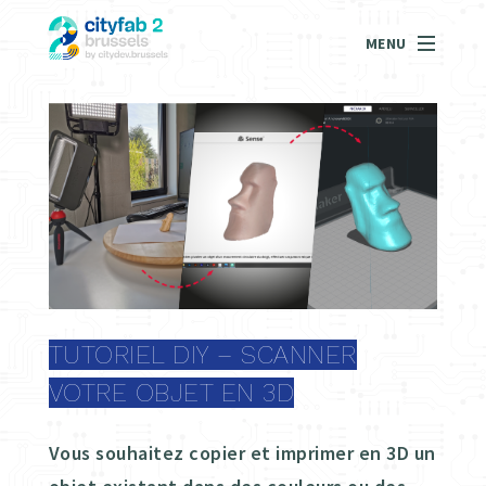
MENU
TUTORIEL DIY – SCANNER
VOTRE OBJET EN 3D
Vous souhaitez copier et imprimer en 3D un